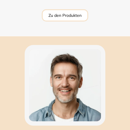
Zu den Produkten
Produkt 8
€ 24,99
€ 19,90