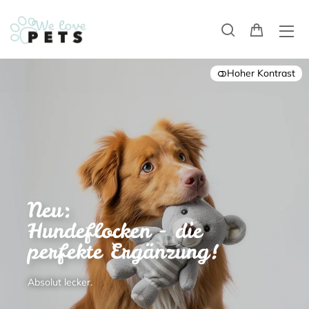
Hoher Kontrast
Neu:
Hundeflocken - die
perfekte Ergänzung!
Absolut lecker.