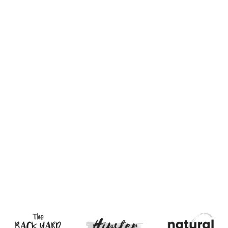
Sale
Sale
Produkt 16
Produkt 8
Hier steht der Untertitel
€ 24,99
€ 19,90
€ 21,99
€ 19,90