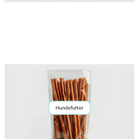
Hundefutter