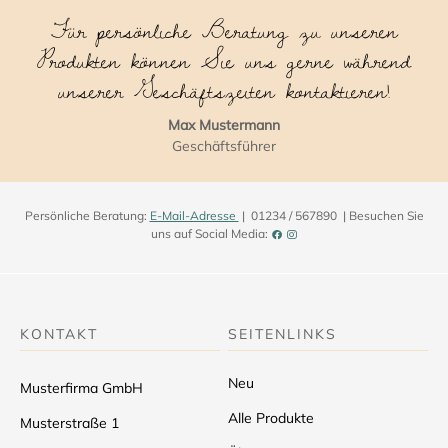
Für persönliche Beratung zu unseren
Produkten können Sie uns gerne während
unserer Geschäftszeiten kontaktieren!
Max Mustermann
Geschäftsführer
Persönliche Beratung:
E-Mail-Adresse
| 01234 / 567890 | Besuchen Sie
uns auf Social Media:
KONTAKT
SEITENLINKS
Neu
Musterfirma GmbH
Alle Produkte
Musterstraße 1