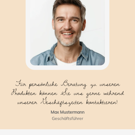
Für persönliche Beratung zu unseren
Produkten können Sie uns gerne während
unserer Geschäftszeiten kontaktieren!
Max Mustermann
Geschäftsführer