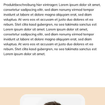
Produktbeschreibung hier eintragen: Lorem ipsum dolor sit amet,
consetetur sadipscing elitr, sed diam nonumy eirmod tempor
invidunt ut labore et dolore magna aliquyam erat, sed diam
voluptua. At vero eos et accusam et justo duo dolores et ea
rebum. Stet clita kasd gubergren, no sea takimata sanctus est
Lorem ipsum dolor sit amet. Lorem ipsum dolor sit amet,
consetetur sadipscing elitr, sed diam nonumy eirmod tempor
invidunt ut labore et dolore magna aliquyam erat, sed diam
voluptua. At vero eos et accusam et justo duo dolores et ea
rebum. Stet clita kasd gubergren, no sea takimata sanctus est
Lorem ipsum dolor sit amet.