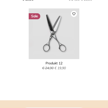
Sale
Produkt 12
€ 24,90
€ 19,90