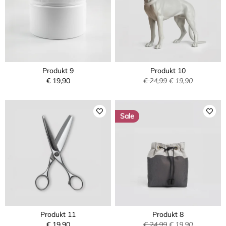
Produkt 9
Produkt 10
€ 19,90
€ 24,99
€ 19,90
Sale
Produkt 11
Produkt 8
€ 19,90
€ 24,99
€ 19,90