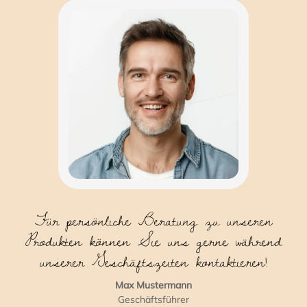
Für persönliche Beratung zu unseren
Produkten können Sie uns gerne während
unserer Geschäftszeiten kontaktieren!
Max Mustermann
Geschäftsführer